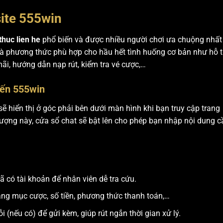
site 555win
huc lien he
phổ biến và được nhiều người chơi ưa chuộng nhất
 là phương thức phù hợp cho hầu hết tình huống cơ bản như hỗ t
ãi, hướng dẫn nạp rút, kiểm tra vé cược,…
yến 555win
ẽ hiển thị ở góc phải bên dưới màn hình khi bạn truy cập trang
ợng này, cửa sổ chat sẽ bật lên cho phép bạn nhập nội dung c
 có tài khoản để nhân viên dễ tra cứu.
hạng mục cược, số tiền, phương thức thanh toán,…
 (nếu có) để gửi kèm, giúp rút ngắn thời gian xử lý.