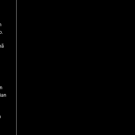
n
o.
mã
ần
ian
n