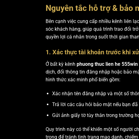
Nguyên tắc hỗ trợ & bảo m
Bên cạnh việc cung cấp nhiều kênh liên l
sóc khách hàng, giúp quá trình trao đổi t
quyền lợi cá nhân trong suốt thời gian tha
1. Xác thực tài khoản trước khi x
Ở bất kỳ kênh
phuong thuc lien he 555win
dịch, đổi thông tin đăng nhập hoặc bảo mậ
hình thức xác minh phổ biến gồm:
Xác nhận tên đăng nhập và một số thông
Trả lời các câu hỏi bảo mật nếu bạn đã 
Gửi ảnh giấy tờ tùy thân trong trường 
Quy trình này có thể khiến một số người c
trọng để tránh tình trạng mạo danh, chiếm 