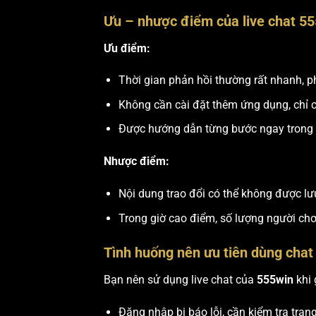
Ưu – nhược điểm của live chat 5
Ưu điểm:
Thời gian phản hồi thường rất nhanh, p
Không cần cài đặt thêm ứng dụng, chỉ c
Được hướng dẫn từng bước ngay trong kh
Nhược điểm:
Nội dung trao đổi có thể không được lư
Trong giờ cao điểm, số lượng người chơi 
Tình huống nên ưu tiên dùng chat
Bạn nên sử dụng live chat của
555win
khi 
Đăng nhập bị báo lỗi, cần kiểm tra trạng