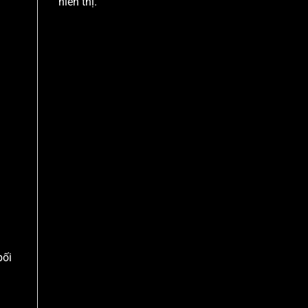
hiển thị.
bối
u