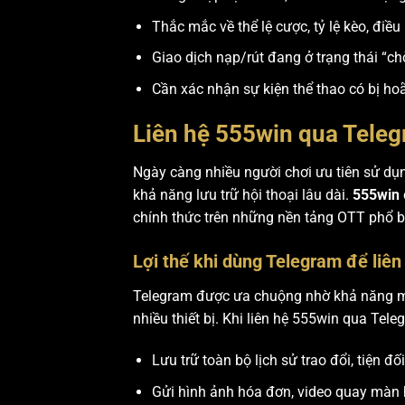
Thắc mắc về thể lệ cược, tỷ lệ kèo, điề
Giao dịch nạp/rút đang ở trạng thái “c
Cần xác nhận sự kiện thể thao có bị h
Liên hệ 555win qua Tele
Ngày càng nhiều người chơi ưu tiên sử dụng
khả năng lưu trữ hội thoại lâu dài.
555win
chính thức trên những nền tảng OTT phổ b
Lợi thế khi dùng Telegram để liê
Telegram được ưa chuộng nhờ khả năng mã h
nhiều thiết bị. Khi liên hệ 555win qua Tele
Lưu trữ toàn bộ lịch sử trao đổi, tiện đố
Gửi hình ảnh hóa đơn, video quay màn h