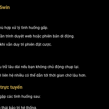
55win
hù hợp xử lý tình huống gấp.
ần trình duyệt web hoặc phiên bản di động.
i vẫn duy trì phiên đặt cược.
u trữ lâu dài nếu bạn không chủ động chụp lại.
liên hệ nhiều có thể dẫn tới thời gian chờ lâu hơn.
 trực tuyến
gặp các tình huống sau:
 thái bảo trì hệ thống.