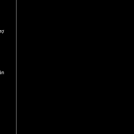
rợ
ần