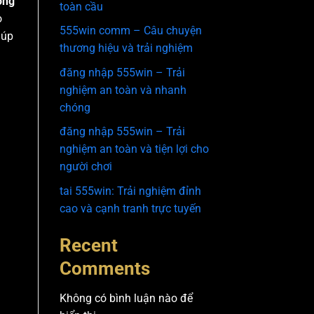
ong
toàn cầu
o
555win comm – Câu chuyện
iúp
thương hiệu và trải nghiệm
đăng nhập 555win – Trải
nghiệm an toàn và nhanh
chóng
đăng nhập 555win – Trải
nghiệm an toàn và tiện lợi cho
người chơi
tai 555win: Trải nghiệm đỉnh
cao và cạnh tranh trực tuyến
Recent
Comments
Không có bình luận nào để