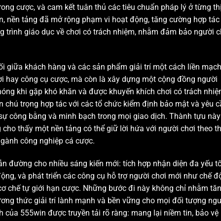
trong cược, và cam kết tuân thủ các tiêu chuẩn pháp lý ở từng th
an, nền tảng đã mở rộng phạm vi hoạt động, tăng cường hợp tác 
ng trình giáo dục về chơi có trách nhiệm, nhằm đảm bảo người c
i giữa khách hàng và các sản phẩm giải trí một cách liền mạch
ơi hay công cụ cược, mà còn là xây dựng một cộng đồng người
chóng khi gặp khó khăn và được khuyến khích chơi có trách nhiệ
ôn chú trọng hợp tác với các tổ chức kiểm định bảo mật và yêu 
sự công bằng và minh bạch trong mọi giao dịch. Thành tựu này
cho thấy một nền tảng có thể giữ lời hứa với người chơi theo th
 ngành công nghiệp cá cược.
 đường cho nhiều sáng kiến mới: tích hợp nhận diện đa yếu tố
động, và phát triển các công cụ hỗ trợ người chơi mới như chế đ
 cơ chế tự giới hạn cược. Những bước đi này không chỉ nhằm tă
ơng thức giải trí lành mạnh và bền vững cho mọi đối tượng ng
h của 555win được truyền tải rõ ràng: mang lại niềm tin, bảo vệ