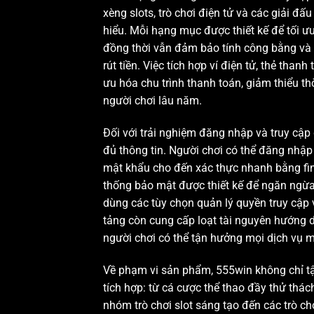
xèng slots, trò chơi điện tử và các giải đấ
hiểu. Mỗi hạng mục được thiết kế để tối ư
đồng thời vẫn đảm bảo tính công bằng và 
rút tiền. Việc tích hợp ví điện tử, thẻ tha
ưu hóa chu trình thanh toán, giảm thiểu th
người chơi lâu năm.
Đối với trải nghiệm đăng nhập và truy cập
đủ thông tin. Người chơi có thể đăng nhậ
mật khẩu cho đến xác thực nhanh bằng finge
thống bảo mật được thiết kế để ngăn ngừa 
dùng các tùy chọn quản lý quyền truy cập 
tảng còn cung cấp loạt tài nguyên hướng 
người chơi có thể tận hưởng mọi dịch vụ 
Về phạm vi sản phẩm, 555win không chỉ tậ
tích hợp: từ cá cược thể thao đầy thử thác
nhóm trò chơi slot sáng tạo đến các trò 