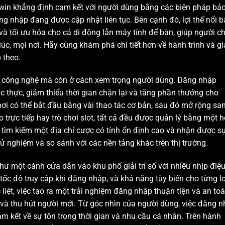
5win khẳng định cam kết với người dùng bằng các biện pháp bảo
ăng nhập đang được cập nhật liên tục. Bên cạnh đó, lợi thế nổi b
và tối ưu hóa cho cả di động lẫn máy tính để bàn, giúp người ch
úc, mọi nơi. Hãy cùng khám phá chi tiết hơn về hành trình và gi
 theo.
 từ công nghệ mà còn ở cách xem trọng người dùng. Đăng nhập
ác thực, giảm thiểu thời gian chặn lại và tăng phần thưởng cho
chơi có thể bắt đầu bằng vài thao tác cơ bản, sau đó mở rộng sa
 trực tiếp hay trò chơi slot, tất cả đều được quản lý bằng một h
 tìm kiếm một địa chỉ cược có tính ổn định cao và nhận được s
hử nghiệm và so sánh với các nền tảng khác trên thị trường.
ư một cánh cửa dẫn vào khu phố giải trí số với nhiều nhịp điệ
tốc độ truy cập khi đăng nhập, và khả năng tùy biến cho từng l
 liệt, việc tạo ra một trải nghiệm đăng nhập thuận tiện và an to
i và thu hút người mới. Từ góc nhìn của người dùng, việc đăng 
am kết về sự tôn trọng thời gian và nhu cầu cá nhân. Trên hành