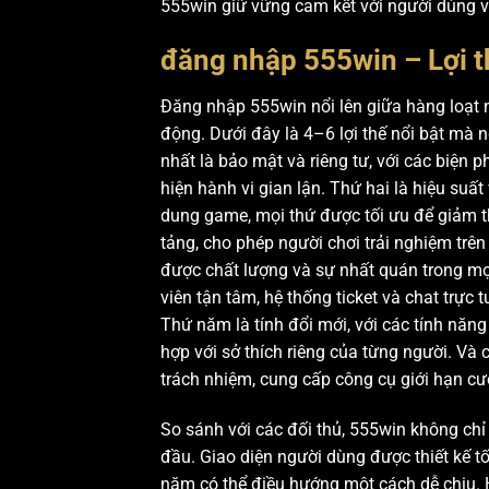
555win giữ vững cam kết với người dùng v
đăng nhập 555win – Lợi t
Đăng nhập 555win nổi lên giữa hàng loạt 
động. Dưới đây là 4–6 lợi thế nổi bật mà 
nhất là bảo mật và riêng tư, với các biện 
hiện hành vi gian lận. Thứ hai là hiệu suất 
dung game, mọi thứ được tối ưu để giảm th
tảng, cho phép người chơi trải nghiệm trê
được chất lượng và sự nhất quán trong mọi
viên tận tâm, hệ thống ticket và chat trực
Thứ năm là tính đổi mới, với các tính năn
hợp với sở thích riêng của từng người. Và 
trách nhiệm, cung cấp công cụ giới hạn cượ
So sánh với các đối thủ, 555win không chỉ
đầu. Giao diện người dùng được thiết kế tố
năm có thể điều hướng một cách dễ chịu. 