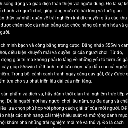
 sống động và giao diện thân thiện với người dùng. Đó là sự kế
 hành vi người chơi, giúp tăng mức độ hài lòng và thời gian
ận thấy sự nhất quán về trải nghiệm khi di chuyển giữa các khu
c được chăm sóc cá nhân bằng các chức năng cá nhân hóa và g
người.
ách minh bạch và công bằng trong cược. Đăng nhập 555win ca
chơi, điều kiện khuyến mãi và quyền lợi của người chơi. Từ đó,
 động giải trí mà không phải lo lắng về những yếu tố tiềm ẩn gâ
 tin cậy giúp 555win trở thành một lựa chọn hấp dẫn cho cả người
hiệm. Trong bối cảnh cạnh tranh ngày càng gay gắt, đây được 
ểm tựa cho sự phát triển lâu dài của nền tảng.
sản phẩm và dịch vụ, hãy dành thời gian trải nghiệm trực tiếp 
ường. Dù là người mới hay người chơi lâu năm, sự đa dạng và chấ
iều lựa chọn phù hợp với phong cách giải trí của mỗi người. Để
ập nhật các tính năng, cải thiện hiệu suất và mở rộng danh mục 
ội khám phá những trải nghiệm mới mẻ và thú vị. Đó là cách