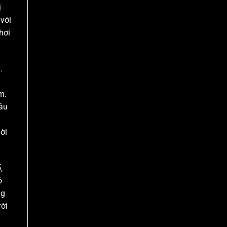
ị
với
hơi
.
m.
cầu
ời
,
ộ
ng
ười