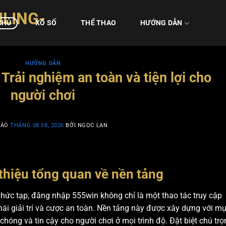
CHỦ
XỔ SỐ
THỂ THAO
HƯỚNG DẪN
HƯỚNG DẪN
rải nghiệm an toàn và tiện lợi cho
người chơi
VÀO
THÁNG 08 08, 2026
BỞI
NGỌC LAN
thiệu tổng quan về nền tảng
phức tạp, đăng nhập 555win không chỉ là một thao tác truy cập
ái giải trí và cược an toàn. Nền tảng này được xây dựng với m
hóng và tin cậy cho người chơi ở mọi trình độ. Đặt biệt chú trọ