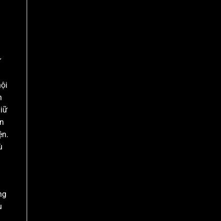
ứ
nội
n
giữ
ân
ện.
ù
ng
u