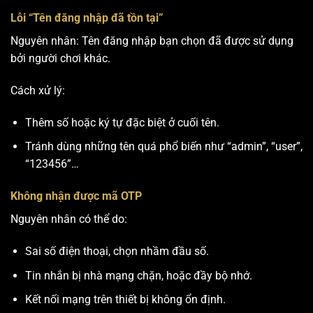
Lỗi “Tên đăng nhập đã tồn tại”
Nguyên nhân: Tên đăng nhập bạn chọn đã được sử dụng
bởi người chơi khác.
Cách xử lý:
Thêm số hoặc ký tự đặc biệt ở cuối tên.
Tránh dùng những tên quá phổ biến như “admin”, “user”,
“123456”…
Không nhận được mã OTP
Nguyên nhân có thể do:
Sai số điện thoại, chọn nhầm đầu số.
Tin nhắn bị nhà mạng chặn, hoặc đầy bộ nhớ.
Kết nối mạng trên thiết bị không ổn định.