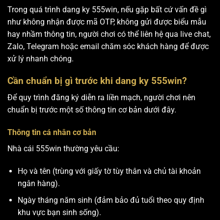
Trong quá trình dang ky 555win, nếu gặp bất cứ vấn đề gì
như không nhận được mã OTP, không gửi được biểu mẫu
hay nhầm thông tin, người chơi có thể liên hệ qua live chat,
Zalo, Telegram hoặc email chăm sóc khách hàng để được
xử lý nhanh chóng.
Cần chuẩn bị gì trước khi dang ky 555win?
Để quy trình đăng ký diễn ra liền mạch, người chơi nên
chuẩn bị trước một số thông tin cơ bản dưới đây.
Thông tin cá nhân cơ bản
Nhà cái 555win thường yêu cầu:
Họ và tên (trùng với giấy tờ tùy thân và chủ tài khoản
ngân hàng).
Ngày tháng năm sinh (đảm bảo đủ tuổi theo quy định
khu vực bạn sinh sống).