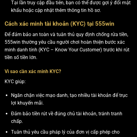
Tại lần truy cập đầu tiên, bạn có thể được gợi ý đổi mật
khẩu hoặc cập nhật thêm thông tin hồ sơ.
Cách xác minh tài khoản (KYC) tại 555win
Để đảm bảo an toàn và tuân thủ quy định chống rửa tiền,
555win thường yêu cầu người chơi hoàn thiện bước xác
minh danh tính (KYC – Know Your Customer) trước khi rút
tiền số tiền lớn.
Vì sao cần xác minh KYC?
KYC giúp:
Ngăn chặn việc mạo danh, tạo nhiều tài khoản để trục
lợi khuyến mãi.
Đảm bảo tiền rút về đúng chủ tài khoản, tránh tranh
chấp.
Tuân thủ yêu cầu pháp lý của đơn vị cấp phép cho