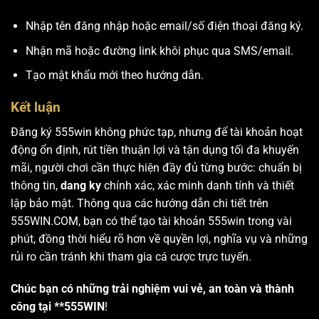
Nhập tên đăng nhập hoặc email/số điện thoại đăng ký.
Nhận mã hoặc đường link khôi phục qua SMS/email.
Tạo mật khẩu mới theo hướng dẫn.
Kết luận
Đăng ký 555win không phức tạp, nhưng để tài khoản hoạt
động ổn định, rút tiền thuận lợi và tận dụng tối đa khuyến
mãi, người chơi cần thực hiện đầy đủ từng bước: chuẩn bị
thông tin,
dang ky
chính xác, xác minh danh tính và thiết
lập bảo mật. Thông qua các hướng dẫn chi tiết trên
555WIN.COM, bạn có thể tạo tài khoản 555win trong vài
phút, đồng thời hiểu rõ hơn về quyền lợi, nghĩa vụ và những
rủi ro cần tránh khi tham gia cá cược trực tuyến.
Chúc bạn có những trải nghiệm vui vẻ, an toàn và thành
công tại **555WIN
!