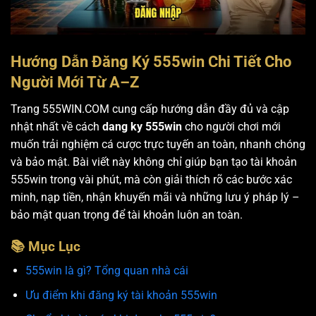
Hướng Dẫn Đăng Ký 555win Chi Tiết Cho
Người Mới Từ A–Z
Trang 555WIN.COM cung cấp hướng dẫn đầy đủ và cập
nhật nhất về cách
dang ky 555win
cho người chơi mới
muốn trải nghiệm cá cược trực tuyến an toàn, nhanh chóng
và bảo mật. Bài viết này không chỉ giúp bạn tạo tài khoản
555win trong vài phút, mà còn giải thích rõ các bước xác
minh, nạp tiền, nhận khuyến mãi và những lưu ý pháp lý –
bảo mật quan trọng để tài khoản luôn an toàn.
📚 Mục Lục
555win là gì? Tổng quan nhà cái
Ưu điểm khi đăng ký tài khoản 555win