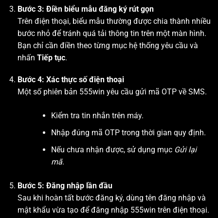
Bước 3: Điền biểu mẫu đăng ký rút gọn
Trên điện thoại, biểu mẫu thường được chia thành nhiều
bước nhỏ để tránh quá tải thông tin trên một màn hình.
Bạn chỉ cần điền theo từng mục hệ thống yêu cầu và
nhấn
Tiếp tục
.
Bước 4: Xác thực số điện thoại
Một số phiên bản 555win yêu cầu gửi mã OTP về SMS.
Kiểm tra tin nhắn trên máy.
Nhập đúng mã OTP trong thời gian quy định.
Nếu chưa nhận được, sử dụng mục
Gửi lại
mã
.
Bước 5: Đăng nhập lần đầu
Sau khi hoàn tất bước đăng ký, dùng tên đăng nhập và
mật khẩu vừa tạo để đăng nhập 555win trên điện thoại.