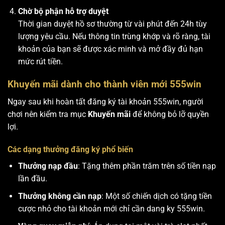
Chờ bộ phận hỗ trợ duyệt
Thời gian duyệt hồ sơ thường từ vài phút đến 24h tùy
lượng yêu cầu. Nếu thông tin trùng khớp và rõ ràng, tài
khoản của bạn sẽ được xác minh và mở đầy đủ hạn
mức rút tiền.
Khuyến mãi dành cho thành viên mới 555win
Ngay sau khi hoàn tất đăng ký tài khoản 555win, người
chơi nên kiểm tra mục
Khuyến mãi
để không bỏ lỡ quyền
lợi.
Các dạng thưởng đăng ký phổ biến
Thưởng nạp đầu
: Tặng thêm phần trăm trên số tiền nạp
lần đầu.
Thưởng không cần nạp
: Một số chiến dịch có tặng tiền
cược nhỏ cho tài khoản mới chỉ cần dang ky 555win.