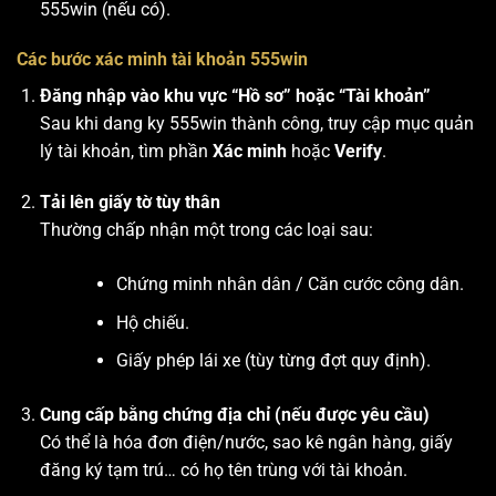
555win (nếu có).
Các bước xác minh tài khoản 555win
Đăng nhập vào khu vực “Hồ sơ” hoặc “Tài khoản”
Sau khi dang ky 555win thành công, truy cập mục quản
lý tài khoản, tìm phần
Xác minh
hoặc
Verify
.
Tải lên giấy tờ tùy thân
Thường chấp nhận một trong các loại sau:
Chứng minh nhân dân / Căn cước công dân.
Hộ chiếu.
Giấy phép lái xe (tùy từng đợt quy định).
Cung cấp bằng chứng địa chỉ (nếu được yêu cầu)
Có thể là hóa đơn điện/nước, sao kê ngân hàng, giấy
đăng ký tạm trú… có họ tên trùng với tài khoản.