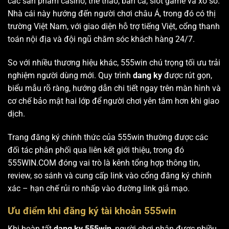
các sản phẩm casino, thể thao, bắn cá, slot game và xổ số.
Nhà cái này hướng đến người chơi châu Á, trong đó có thị
trường Việt Nam, với giao diện hỗ trợ tiếng Việt, cổng thanh
toán nội địa và đội ngũ chăm sóc khách hàng 24/7.
So với nhiều thương hiệu khác, 555win chú trọng tối ưu trải
nghiệm người dùng mới. Quy trình
dang ky
được rút gọn,
biểu mẫu rõ ràng, hướng dẫn chi tiết ngay trên màn hình và
cơ chế bảo mật hai lớp để người chơi yên tâm hơn khi giao
dịch.
Trang đăng ký chính thức của 555win thường được các
đối tác phân phối qua liên kết giới thiệu, trong đó
555WIN.COM đóng vai trò là kênh tổng hợp thông tin,
review, so sánh và cung cấp link vào cổng đăng ký chính
xác – hạn chế rủi ro nhấp vào đường link giả mạo.
Ưu điểm khi đăng ký tài khoản 555win
Khi hoàn tất
dang ky 555win
, người chơi nhận được nhiều