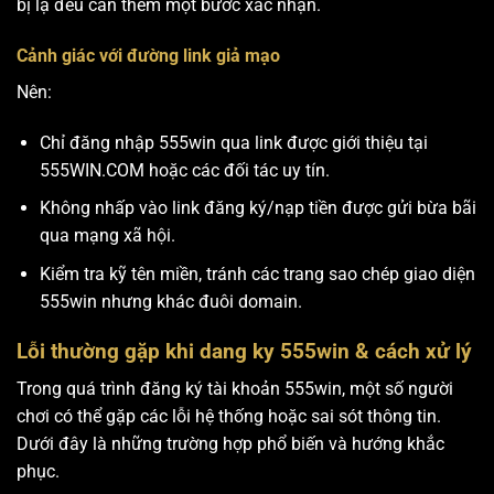
bị lạ đều cần thêm một bước xác nhận.
Cảnh giác với đường link giả mạo
Nên:
Chỉ đăng nhập 555win qua link được giới thiệu tại
555WIN.COM hoặc các đối tác uy tín.
Không nhấp vào link đăng ký/nạp tiền được gửi bừa bãi
qua mạng xã hội.
Kiểm tra kỹ tên miền, tránh các trang sao chép giao diện
555win nhưng khác đuôi domain.
Lỗi thường gặp khi dang ky 555win & cách xử lý
Trong quá trình đăng ký tài khoản 555win, một số người
chơi có thể gặp các lỗi hệ thống hoặc sai sót thông tin.
Dưới đây là những trường hợp phổ biến và hướng khắc
phục.