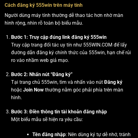
Cách đăng ký 555win trên máy tính
Người dùng máy tính thường dễ thao tác hơn nhờ màn
hình rộng, nhìn rõ toàn bộ biểu mẫu.
Bước 1: Truy cập đúng link đăng ký 555win
Truy cập trang đối tác uy tín như 555WIN.COM để lấy
đường dẫn đăng ký chính thức của 555win, hạn chế rủi
ro vào nhầm web giả mạo.
Bước 2: Nhấn nút “Đăng ký”
Tại trang chủ 555win, tìm và nhấn vào nút
Đăng ký
hoặc
Join Now
thường nằm góc phải phía trên màn
hình.
Bước 3: Điền thông tin tài khoản đăng nhập
Một biểu mẫu sẽ hiện ra yêu cầu:
Tên đăng nhập
: Nên dùng ký tự dễ nhớ, tránh